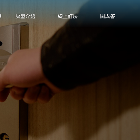
ROOM
RESERVATION
Q&A
息
房型介紹
線上訂房
問與答